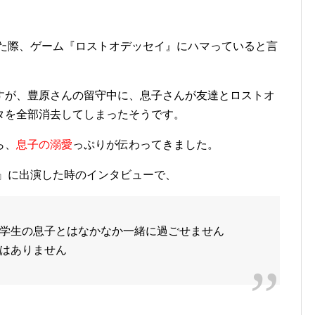
した際、ゲーム『ロストオデッセイ』にハマっていると言
すが、豊原さんの留守中に、息子さんが友達とロストオ
タを全部消去してしまったそうです。
ら、
息子の溺愛
っぷりが伝わってきました。
人』に出演した時のインタビューで、
学生の息子とはなかなか一緒に過ごせません
はありません