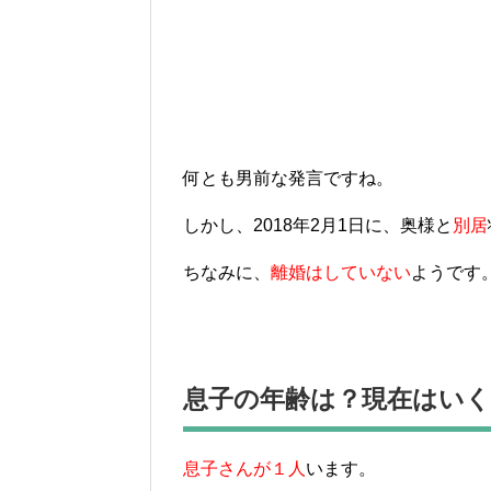
何とも男前な発言ですね。
しかし、2018年2月1日に、奥様と
別居
ちなみに、
離婚はしていない
ようです
息子の年齢は？現在はい
息子さんが１人
います。