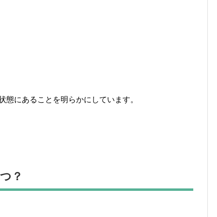
状態にあることを明らかにしています。
。
くつ？