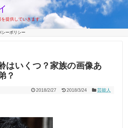
イ
報を提供していきます
バシーポリシー
齢はいくつ？家族の画像あ
弟？
2018/2/27
2018/3/24
芸能人