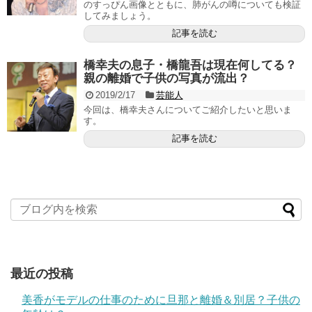
のすっぴん画像とともに、肺がんの噂についても検証
してみましょう。
記事を読む
橋幸夫の息子・橋龍吾は現在何してる？
親の離婚で子供の写真が流出？
2019/2/17
芸能人
今回は、橋幸夫さんについてご紹介したいと思いま
す。
記事を読む
最近の投稿
美香がモデルの仕事のために旦那と離婚＆別居？子供の